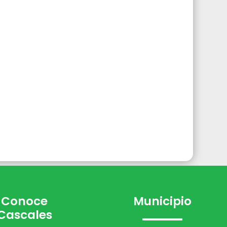
Conoce
Municipio
Cascales