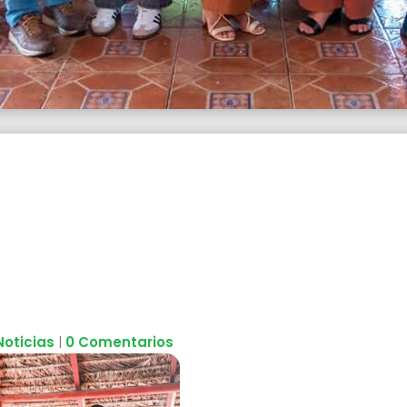
Noticias
|
0 Comentarios