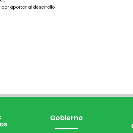
 por aportar al desarrollo
s
Gobierno
os