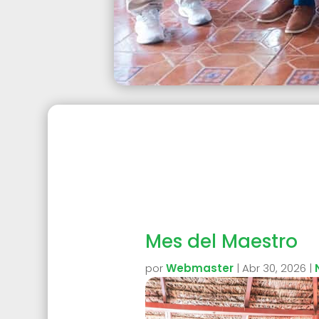
Mes del Maestro
por
Webmaster
|
Abr 30, 2026
|