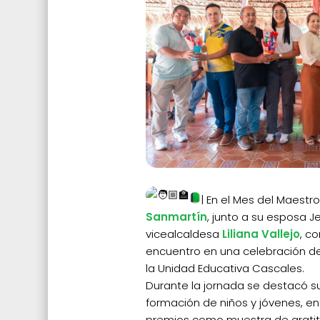
| En el Mes del Maestro
Sanmartín
, junto a su esposa J
vicealcaldesa
Liliana Vallejo
, c
encuentro en una celebración d
la Unidad Educativa Cascales.
Durante la jornada se destacó 
formación de niños y jóvenes, e
premios como muestra de gratit