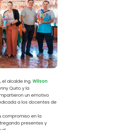
, el alcalde Ing.
Wilson
enny Quito y la
ompartieron un emotivo
edicada a los docentes de
su compromiso en la
ntregando presentes y
ud.