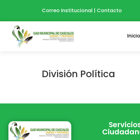
Correo Institucional
|
Contacto
Inici
División Política
Servicio
Ciudadan