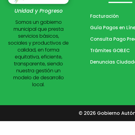
Unidad y Progreso
Facturación
Somos un gobierno
Guía Pagos en Lín
municipal que presta
servicios básicos,
Consulta Pago Pre
sociales y productivos de
calidad, en forma
Trámites GOB.EC
equitativa, eficiente,
Denuncias Ciuda
transparente, siendo
nuestra gestión un
modelo de desarrollo
local.
© 2026 Gobierno Autón