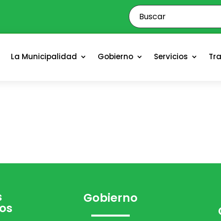
o
La Municipalidad
Gobierno
Servicios
Tr
s
Gobierno
os