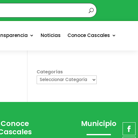
ansparencia
Noticias
Conoce Cascales
Categorías
Conoce
Municipio
Cascales