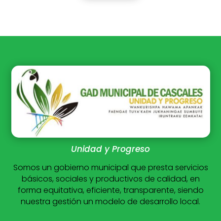
Unidad y Progreso
Somos un gobierno municipal que presta servicios
básicos, sociales y productivos de calidad, en
forma equitativa, eficiente, transparente, siendo
nuestra gestión un modelo de desarrollo local.