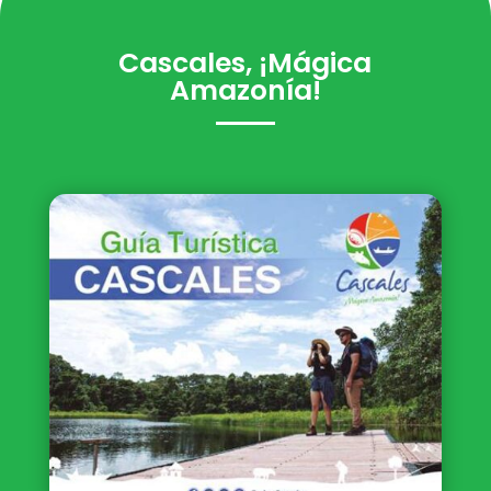
Cascales, ¡Mágica
Amazonía!