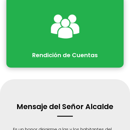
Rendición de Cuentas
Mensaje del Señor Alcalde
Es un honor dirigirme a las y los habitantes del