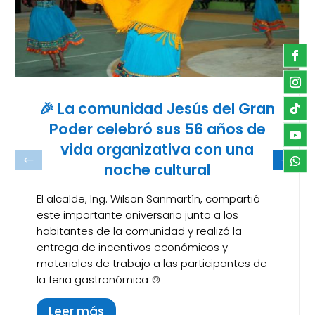
🎉 La comunidad Jesús del Gran
Poder celebró sus 56 años de
vida organizativa con una
noche cultural
El alcalde, Ing. Wilson Sanmartín, compartió
este importante aniversario junto a los
habitantes de la comunidad y realizó la
entrega de incentivos económicos y
materiales de trabajo a las participantes de
la feria gastronómica 🍲
Leer más