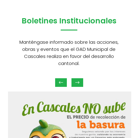
Boletines Institucionales
Manténgase informado sobre las acciones,
obras y eventos que el GAD Municipal de
Cascales realiza en favor del desarrollo
cantonal.