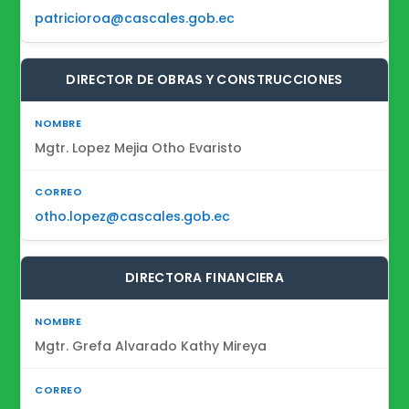
patricioroa@cascales.gob.ec
DIRECTOR DE OBRAS Y CONSTRUCCIONES
Mgtr. Lopez Mejia Otho Evaristo
otho.lopez@cascales.gob.ec
DIRECTORA FINANCIERA
Mgtr. Grefa Alvarado Kathy Mireya