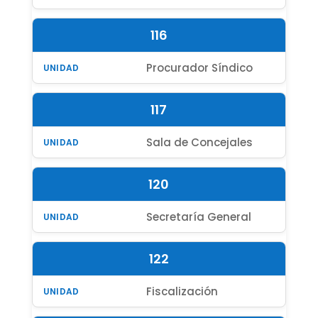
116
Procurador Síndico
117
Sala de Concejales
120
Secretaría General
122
Fiscalización