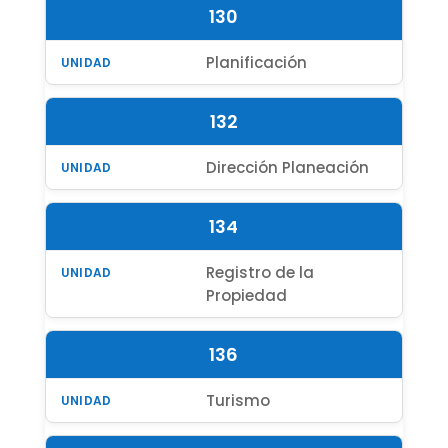
130
Planificación
132
Dirección Planeación
134
Registro de la
Propiedad
136
Turismo