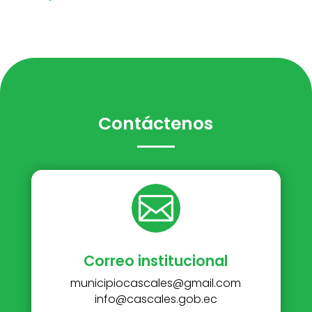
Contáctenos

Correo institucional
municipiocascales@gmail.com
info@cascales.gob.ec