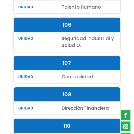
Talento Humano
106
Seguridad Industrial y
Salud O.
107
Contabilidad
108
Dirección Financiera
110