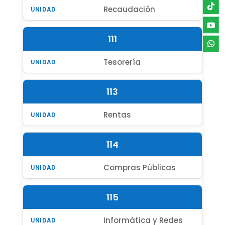
Recaudación
111
Tesorería
113
Rentas
114
Compras Públicas
115
Informática y Redes