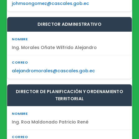
johmsongomez@cascales.gob.ec
DIRECTOR ADMINISTRATIVO
Ing. Morales Oñate Wilfrido Alejandro
alejandromorales@cascales.gob.ec
DIRECTOR DE PLANIFICACIÓN Y ORDENAMIENTO
TERRITORIAL
Ing. Roa Maldonado Patricio René