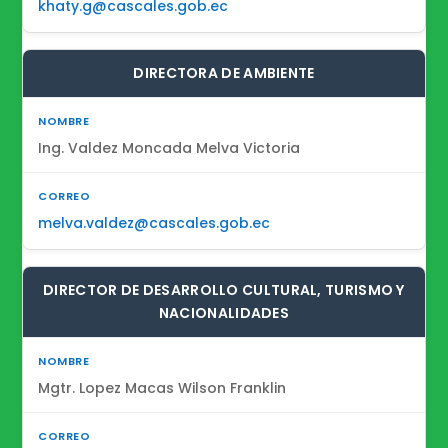
khaty.g@cascales.gob.ec
DIRECTORA DE AMBIENTE
Ing. Valdez Moncada Melva Victoria
melva.valdez@cascales.gob.ec
DIRECTOR DE DESARROLLO CULTURAL, TURISMO Y
NACIONALIDADES
Mgtr. Lopez Macas Wilson Franklin