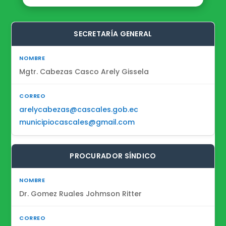
SECRETARÍA GENERAL
Mgtr. Cabezas Casco Arely Gissela
arelycabezas@cascales.gob.ec
municipiocascales@gmail.com
PROCURADOR SÍNDICO
Dr. Gomez Ruales Johmson Ritter