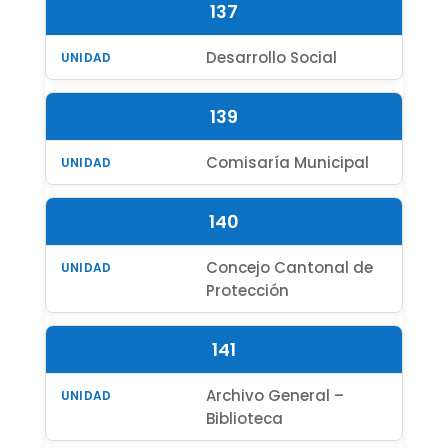
137
Desarrollo Social
139
Comisaría Municipal
140
Concejo Cantonal de
Protección
141
Archivo General –
Biblioteca