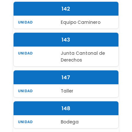
142
Equipo Caminero
143
Junta Cantonal de
Derechos
147
Taller
148
Bodega