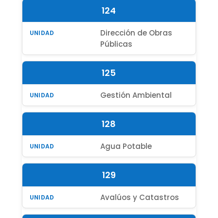
124
Dirección de Obras
Públicas
125
Gestión Ambiental
128
Agua Potable
129
Avalúos y Catastros