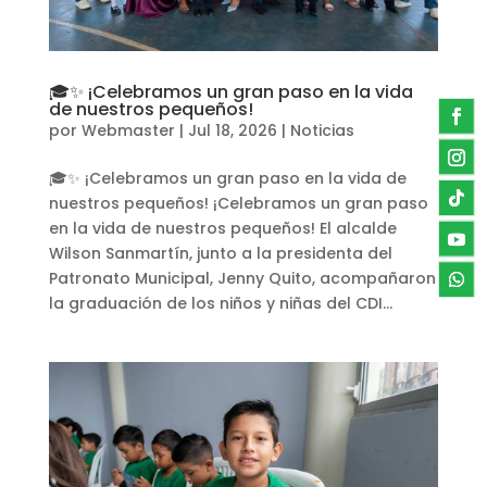
🎓✨ ¡Celebramos un gran paso en la vida
de nuestros pequeños!
por
Webmaster
|
Jul 18, 2026
|
Noticias
🎓✨ ¡Celebramos un gran paso en la vida de
nuestros pequeños! ¡Celebramos un gran paso
en la vida de nuestros pequeños! El alcalde
Wilson Sanmartín, junto a la presidenta del
Patronato Municipal, Jenny Quito, acompañaron
la graduación de los niños y niñas del CDI...