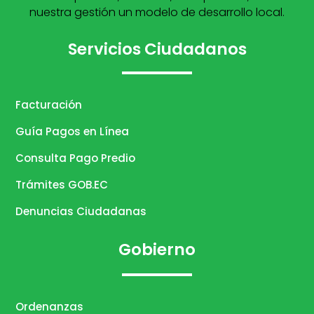
nuestra gestión un modelo de desarrollo local.
Servicios Ciudadanos
Facturación
Guía Pagos en Línea
Consulta Pago Predio
Trámites GOB.EC
Denuncias Ciudadanas
Gobierno
Ordenanzas