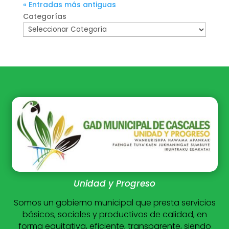
« Entradas más antiguas
Categorías
Unidad y Progreso
Somos un gobierno municipal que presta servicios
básicos, sociales y productivos de calidad, en
forma equitativa, eficiente, transparente, siendo