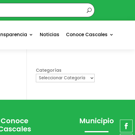
ansparencia
Noticias
Conoce Cascales
Categorías
Conoce
Municipio
Cascales