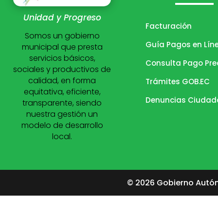
Unidad y Progreso
Facturación
Somos un gobierno
Guía Pagos en Lín
municipal que presta
servicios básicos,
Consulta Pago Pre
sociales y productivos de
calidad, en forma
Trámites GOB.EC
equitativa, eficiente,
Denuncias Ciuda
transparente, siendo
nuestra gestión un
modelo de desarrollo
local.
© 2026 Gobierno Autón