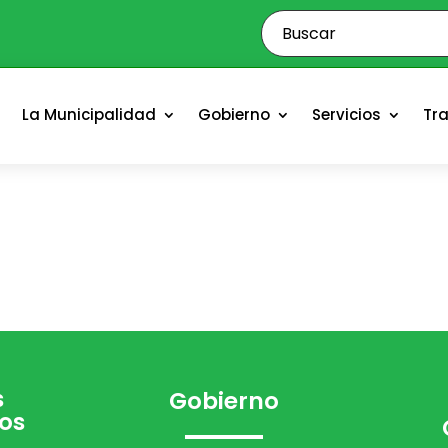
o
La Municipalidad
Gobierno
Servicios
Tr
s
Gobierno
os