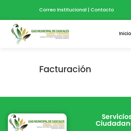
Correo Institucional
|
Contacto
Inici
Facturación
Servicio
Ciudadan