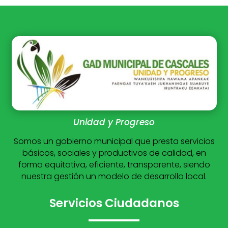
Unidad y Progreso
Somos un gobierno municipal que presta servicios
básicos, sociales y productivos de calidad, en
forma equitativa, eficiente, transparente, siendo
nuestra gestión un modelo de desarrollo local.
Servicios Ciudadanos