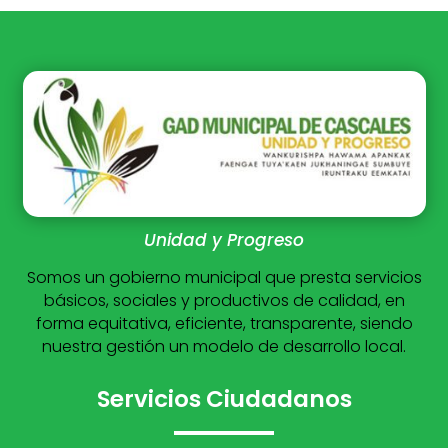
Unidad y Progreso
Somos un gobierno municipal que presta servicios
básicos, sociales y productivos de calidad, en
forma equitativa, eficiente, transparente, siendo
nuestra gestión un modelo de desarrollo local.
Servicios Ciudadanos