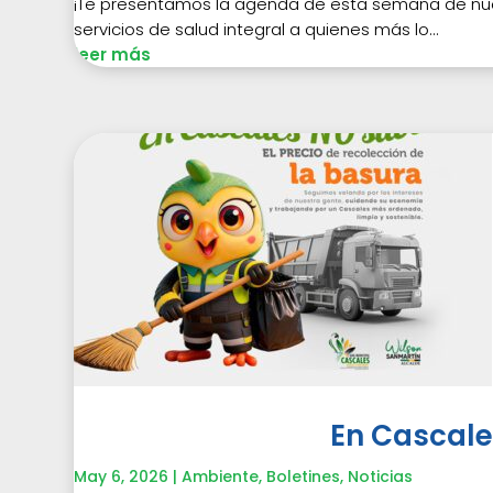
¡Te presentamos la agenda de esta semana de nue
servicios de salud integral a quienes más lo...
leer más
En Cascale
May 6, 2026
|
Ambiente
,
Boletines
,
Noticias