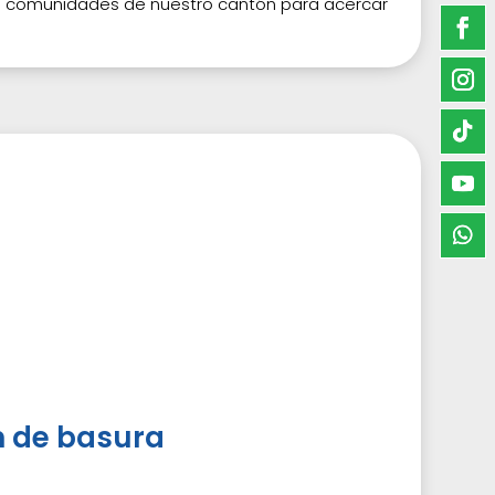
as comunidades de nuestro cantón para acercar
n de basura