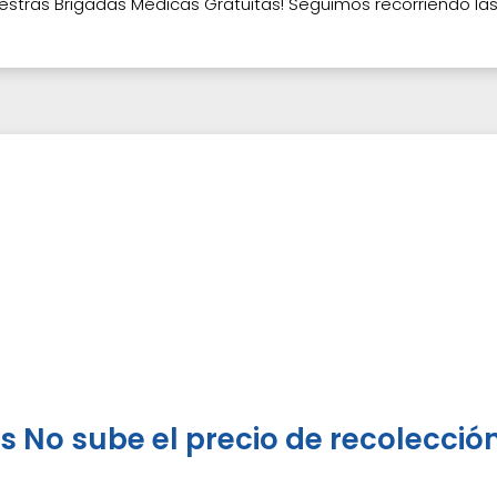
stras Brigadas Médicas Gratuitas! Seguimos recorriendo l
s No sube el precio de recolecció