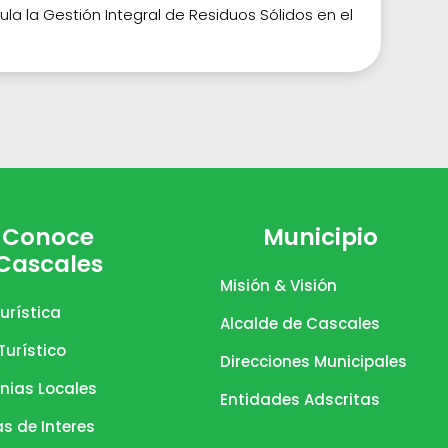
a la Gestión Integral de Residuos Sólidos en el
Conoce
Municipio
Cascales
Misión & Visión
urística
Alcalde de Cascales
urístico
Direcciones Municipales
nias Locales
Entidades Adscritas
as de Interes