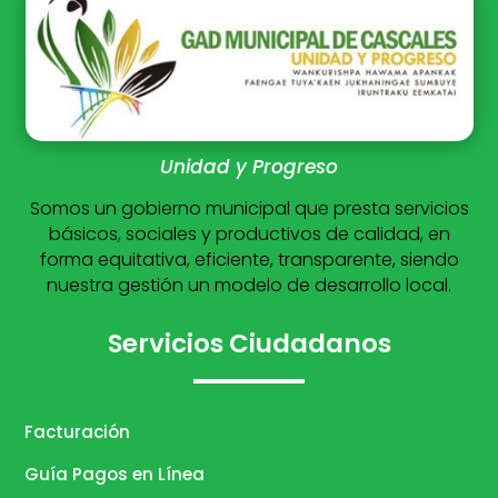
Unidad y Progreso
Somos un gobierno municipal que presta servicios
básicos, sociales y productivos de calidad, en
forma equitativa, eficiente, transparente, siendo
nuestra gestión un modelo de desarrollo local.
Servicios Ciudadanos
Facturación
Guía Pagos en Línea