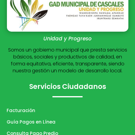
Unidad y Progreso
Somos un gobierno municipal que presta servicios
básicos, sociales y productivos de calidad, en
forma equitativa, eficiente, transparente, siendo
nuestra gestión un modelo de desarrollo local.
Servicios Ciudadanos
Facturación
Guía Pagos en Línea
Consulta Pago Predio