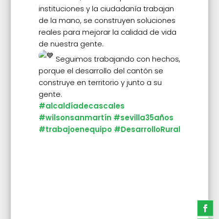
instituciones y la ciudadanía trabajan
de la mano, se construyen soluciones
reales para mejorar la calidad de vida
de nuestra gente.
Seguimos trabajando con hechos,
porque el desarrollo del cantón se
construye en territorio y junto a su
gente.
#alcaldíadecascales
#wilsonsanmartín
#sevilla35años
#trabajoenequipo
#DesarrolloRural