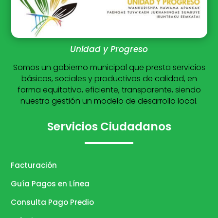
Unidad y Progreso
Somos un gobierno municipal que presta servicios
básicos, sociales y productivos de calidad, en
forma equitativa, eficiente, transparente, siendo
nuestra gestión un modelo de desarrollo local.
Servicios Ciudadanos
Facturación
Guía Pagos en Línea
Consulta Pago Predio