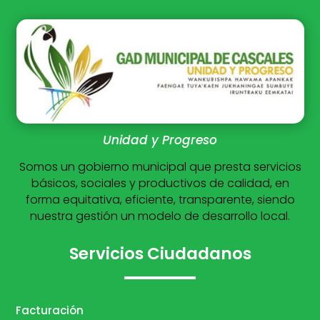
Unidad y Progreso
Somos un gobierno municipal que presta servicios
básicos, sociales y productivos de calidad, en
forma equitativa, eficiente, transparente, siendo
nuestra gestión un modelo de desarrollo local.
Servicios Ciudadanos
Facturación