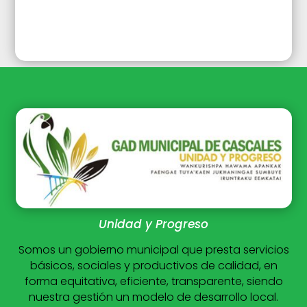
Unidad y Progreso
Somos un gobierno municipal que presta servicios
básicos, sociales y productivos de calidad, en
forma equitativa, eficiente, transparente, siendo
nuestra gestión un modelo de desarrollo local.