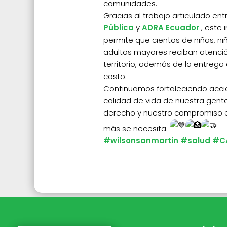
comunidades.
Gracias al trabajo articulado ent
Pública
y
ADRA Ecuador
, este
permite que cientos de niñas, niñ
adultos mayores reciban atenci
territorio, además de la entreg
costo.
Continuamos fortaleciendo acci
calidad de vida de nuestra gente
derecho y nuestro compromiso e
más se necesita.
#wilsonsanmartin
#salud
#C