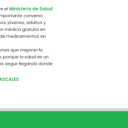
re el
Ministerio de Salud
 importante convenio
os, jóvenes, adultos y
ón médica gratuita en
a de medicamentos sin
ones que mejoran la
, porque la salud es un
s seguir llegando donde
ASCALES