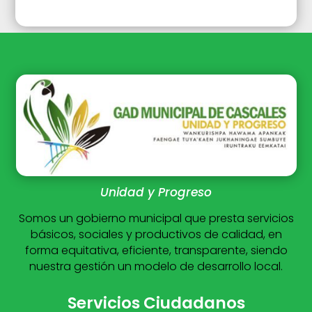
Unidad y Progreso
Somos un gobierno municipal que presta servicios
básicos, sociales y productivos de calidad, en
forma equitativa, eficiente, transparente, siendo
nuestra gestión un modelo de desarrollo local.
Servicios Ciudadanos