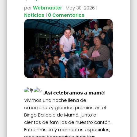
por
Webmaster
|
May 30, 2026
|
Noticias
|
0 Comentarios
¡𝗔𝘀í 𝗰𝗲𝗹𝗲𝗯𝗿𝗮𝗺𝗼𝘀 𝗮 𝗺𝗮𝗺á!
Vivimos una noche llena de
emociones y grandes premios en el
Bingo Bailable de Mamá, junto a
cientos de familias de nuestro cantón.
Entre música y momentos especiales,
rendimos homenaje a nuestras