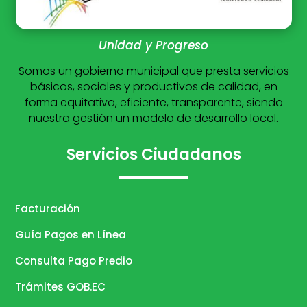
Unidad y Progreso
Somos un gobierno municipal que presta servicios
básicos, sociales y productivos de calidad, en
forma equitativa, eficiente, transparente, siendo
nuestra gestión un modelo de desarrollo local.
Servicios Ciudadanos
Facturación
Guía Pagos en Línea
Consulta Pago Predio
Trámites GOB.EC