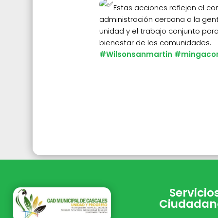
Estas acciones reflejan el 
administración cercana a la gen
unidad y el trabajo conjunto para 
bienestar de las comunidades.
#Wilsonsanmartin
#mingacom
Servicio
Ciudadan