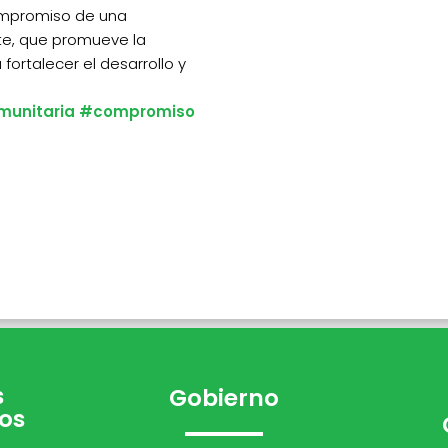
compromiso de una
te, que promueve la
fortalecer el desarrollo y
unitaria
#compromiso
s
Gobierno
os