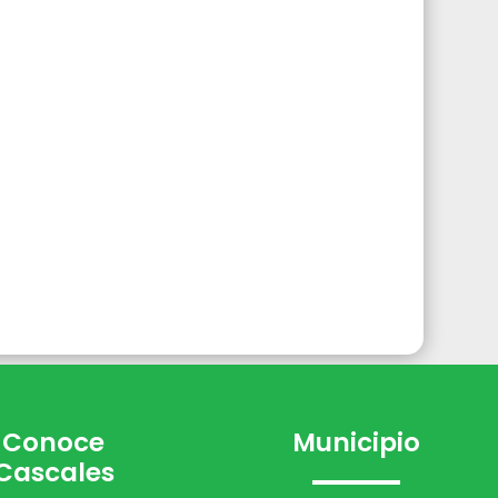
Conoce
Municipio
Cascales