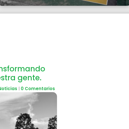
ansformando
stra gente.
Noticias
|
0 Comentarios