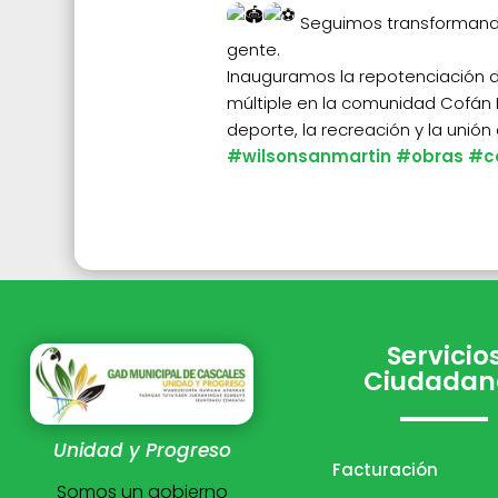
Seguimos transformand
gente.
Inauguramos la repotenciación 
múltiple en la comunidad Cofán 
deporte, la recreación y la unión
#wilsonsanmartin
#obras
#c
Servicio
Ciudadan
Unidad y Progreso
Facturación
Somos un gobierno