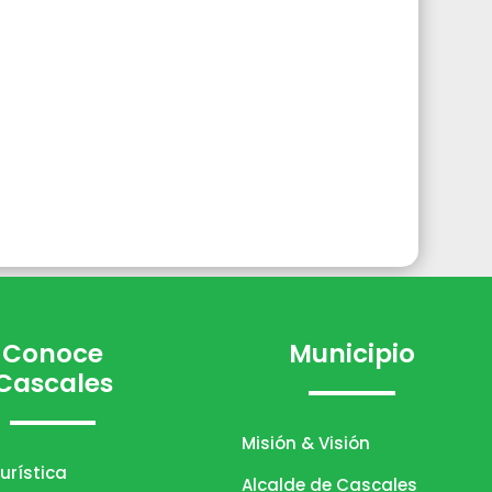
Conoce
Municipio
Cascales
Misión & Visión
urística
Alcalde de Cascales