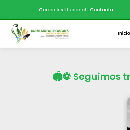
Correo Institucional
|
Contacto
Inici
🏟️⚽ Seguimos t