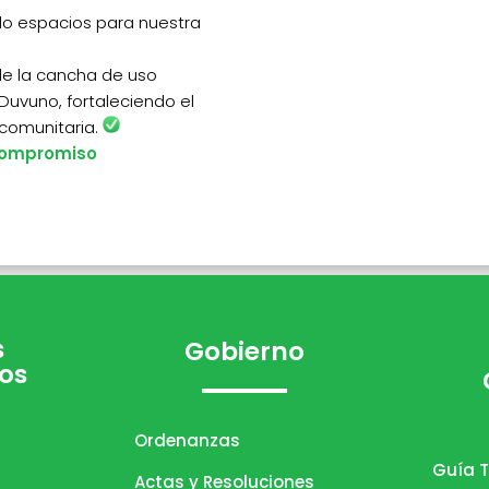
o espacios para nuestra
de la cancha de uso
Duvuno, fortaleciendo el
 comunitaria.
ompromiso
s
Gobierno
os
Ordenanzas
Guía T
Actas y Resoluciones