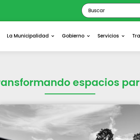
o
La Municipalidad
Gobierno
Servicios
Tr
ransformando espacios par