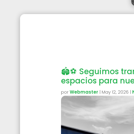
🏟️⚽ Seguimos tr
espacios para nue
por
Webmaster
|
May 12, 2026
|