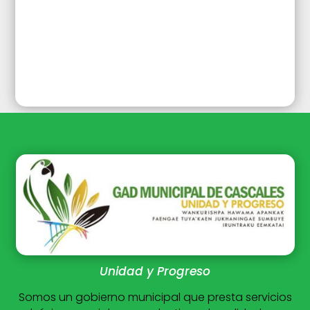
Unidad y Progreso
Somos un gobierno municipal que presta servicios