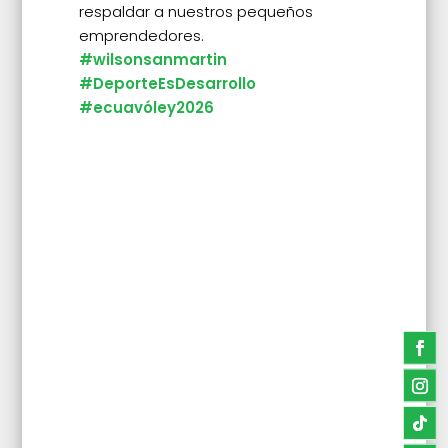
respaldar a nuestros pequeños
emprendedores.
#wilsonsanmartin
#DeporteEsDesarrollo
#ecuavóley2026