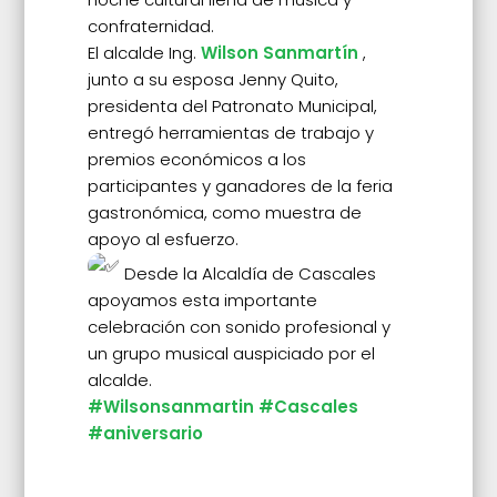
confraternidad.
El alcalde Ing.
Wilson Sanmartín
,
junto a su esposa Jenny Quito,
presidenta del Patronato Municipal,
entregó herramientas de trabajo y
premios económicos a los
participantes y ganadores de la feria
gastronómica, como muestra de
apoyo al esfuerzo.
Desde la Alcaldía de Cascales
apoyamos esta importante
celebración con sonido profesional y
un grupo musical auspiciado por el
alcalde.
#Wilsonsanmartin
#Cascales
#aniversario