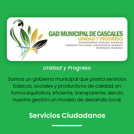
Unidad y Progreso
Somos un gobierno municipal que presta servicios
básicos, sociales y productivos de calidad, en
forma equitativa, eficiente, transparente, siendo
nuestra gestión un modelo de desarrollo local.
Servicios Ciudadanos