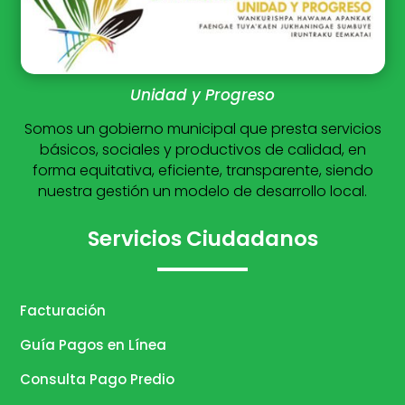
Unidad y Progreso
Somos un gobierno municipal que presta servicios
básicos, sociales y productivos de calidad, en
forma equitativa, eficiente, transparente, siendo
nuestra gestión un modelo de desarrollo local.
Servicios Ciudadanos
Facturación
Guía Pagos en Línea
Consulta Pago Predio