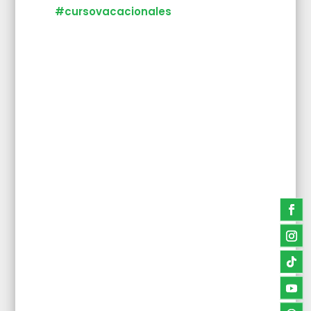
#cursovacacionales