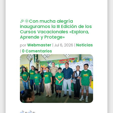
🎉🌞Con mucha alegría
inauguramos la III Edición de los
Cursos Vacacionales «Explora,
Aprende y Protege»
por
Webmaster
|
Jul 6, 2026
|
Noticias
|
0 Comentarios