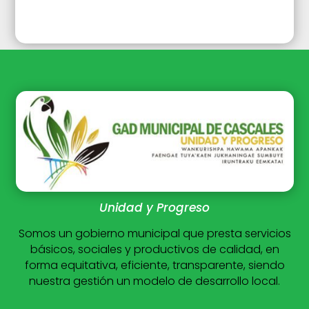
Unidad y Progreso
Somos un gobierno municipal que presta servicios
básicos, sociales y productivos de calidad, en
forma equitativa, eficiente, transparente, siendo
nuestra gestión un modelo de desarrollo local.