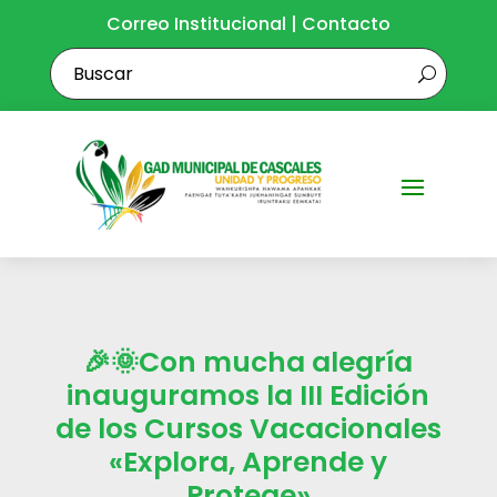
Correo Institucional
|
Contacto
🎉🌞Con mucha alegría
inauguramos la III Edición
de los Cursos Vacacionales
«Explora, Aprende y
Protege»