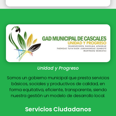
Unidad y Progreso
Somos un gobierno municipal que presta servicios
básicos, sociales y productivos de calidad, en
forma equitativa, eficiente, transparente, siendo
nuestra gestión un modelo de desarrollo local.
Servicios Ciudadanos