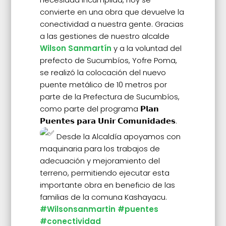
convierte en una obra que devuelve la
conectividad a nuestra gente. Gracias
a las gestiones de nuestro alcalde
Wilson Sanmartín
y a la voluntad del
prefecto de Sucumbíos, Yofre Poma,
se realizó la colocación del nuevo
puente metálico de 10 metros por
parte de la Prefectura de Sucumbíos,
como parte del programa 𝗣𝗹𝗮𝗻
𝗣𝘂𝗲𝗻𝘁𝗲𝘀 𝗽𝗮𝗿𝗮 𝗨𝗻𝗶𝗿 𝗖𝗼𝗺𝘂𝗻𝗶𝗱𝗮𝗱𝗲𝘀.
Desde la Alcaldía apoyamos con
maquinaria para los trabajos de
adecuación y mejoramiento del
terreno, permitiendo ejecutar esta
importante obra en beneficio de las
familias de la comuna Kashayacu.
#Wilsonsanmartin
#puentes
#conectividad