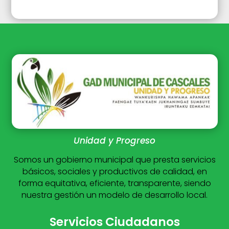
Unidad y Progreso
Somos un gobierno municipal que presta servicios
básicos, sociales y productivos de calidad, en
forma equitativa, eficiente, transparente, siendo
nuestra gestión un modelo de desarrollo local.
Servicios Ciudadanos