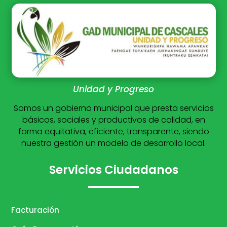
Unidad y Progreso
Somos un gobierno municipal que presta servicios
básicos, sociales y productivos de calidad, en
forma equitativa, eficiente, transparente, siendo
nuestra gestión un modelo de desarrollo local.
Servicios Ciudadanos
Facturación