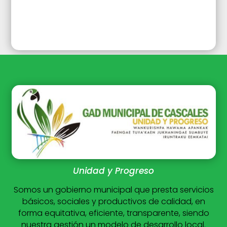
Unidad y Progreso
Somos un gobierno municipal que presta servicios
básicos, sociales y productivos de calidad, en
forma equitativa, eficiente, transparente, siendo
nuestra gestión un modelo de desarrollo local.