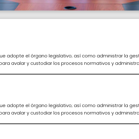
que adopte el órgano legislativo; así como administrar la ges
ara avalar y custodiar los procesos normativos y administrat
que adopte el órgano legislativo; así como administrar la ges
ara avalar y custodiar los procesos normativos y administrat