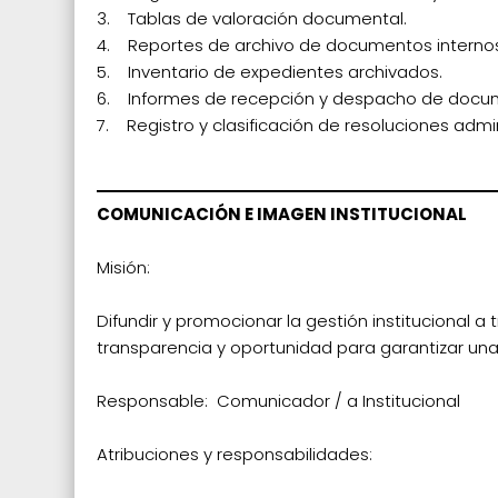
3. Tablas de valoración documental.
4. Reportes de archivo de documentos internos
5. Inventario de expedientes archivados.
6. Informes de recepción y despacho de docu
7. Registro y clasificación de resoluciones admi
COMUNICACIÓN E IMAGEN INSTITUCIONAL
Misión:
Difundir y promocionar la gestión institucional 
transparencia y oportunidad para garantizar una in
Responsable: Comunicador / a Institucional
Atribuciones y responsabilidades: