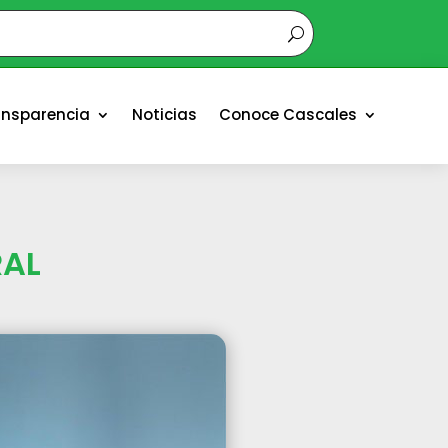
ansparencia
Noticias
Conoce Cascales
RAL