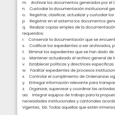
m. Archivar los documentos generados por el C
n. Custodiar la documentación institucional gen
o. Registrar, clasificar, actualizar y custodiar
p. Registrar en el sistema los documentos gener
q. Realizar copias simples de la documentación 
requeridos;
r. Conservar la documentación que se encuentre
s. Codificar los expedientes a ser archivados, 
t. Eliminar los expedientes que se han dado de 
u. Mantener actualizado el archivo general de l
v. Establecer políticas y directrices específi
w. Facilitar expedientes de procesos instituciona
x. Controlar el cumplimiento de Ordenanzas vige
y. Entregar información relevante para transpare
z. Organizar, supervisar y coordinar las activi
aa. Integrar equipos de trabajo para la propuest
necesidades institucionales y cantonales acord
Vigentes; bb. Todas aquellas que estén inmersas