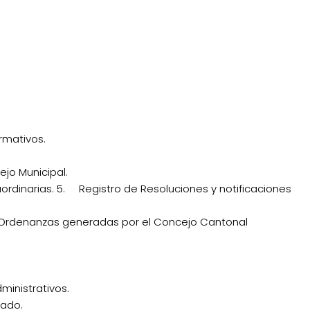
ormativos.
ejo Municipal.
ordinarias. 5. Registro de Resoluciones y notificaciones
y Ordenanzas generadas por el Concejo Cantonal
ministrativos.
rado.