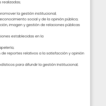
s realizadas;
promover la gestión institucional;
 reconocimiento social y de la opinión pública;
ción, imagen y gestión de relaciones públicas
iciones establecidas en la
apelería;
 de reportes relativos a la satisfacción y opinión
ísticos para difundir la gestión Institucional;