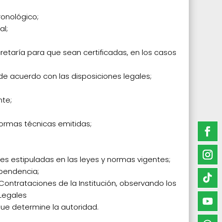
cronológico;
ral;
etaría para que sean certificadas, en los casos
de acuerdo con las disposiciones legales;
ente;
Normas técnicas emitidas;
les estipuladas en las leyes y normas vigentes;
ependencia;
Contrataciones de la Institución, observando los
 Legales
que determine la autoridad.