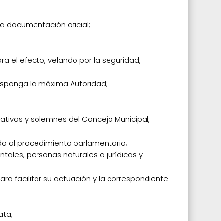
la documentación oficial;
a el efecto, velando por la seguridad,
disponga la máxima Autoridad;
rativas y solemnes del Concejo Municipal,
ado al procedimiento parlamentario;
tales, personas naturales o jurídicas y
ra facilitar su actuación y la correspondiente
ata;