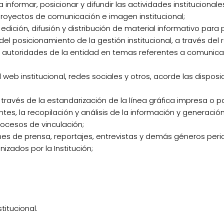
nformar, posicionar y difundir las actividades institucionale
proyectos de comunicación e imagen institucional;
 edición, difusión y distribución de material informativo para 
del posicionamiento de la gestión institucional, a través del
s y autoridades de la entidad en temas referentes a comunica
 web institucional, redes sociales y otros, acorde las dispos
través de la estandarización de la línea gráfica impresa o p
ntes, la recopilación y análisis de la información y generación
procesos de vinculación;
nes de prensa, reportajes, entrevistas y demás géneros period
izados por la Institución;
titucional.