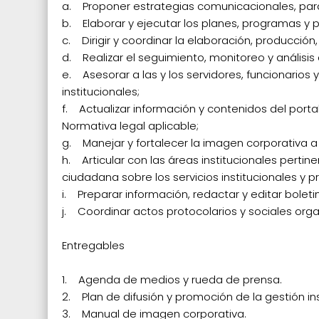
a. Proponer estrategias comunicacionales, para i
b. Elaborar y ejecutar los planes, programas y 
c. Dirigir y coordinar la elaboración, producción,
d. Realizar el seguimiento, monitoreo y análisis 
e. Asesorar a las y los servidores, funcionario
institucionales;
f. Actualizar información y contenidos del portal
Normativa legal aplicable;
g. Manejar y fortalecer la imagen corporativa a 
h. Articular con las áreas institucionales pertine
ciudadana sobre los servicios institucionales y 
i. Preparar información, redactar y editar boleti
j. Coordinar actos protocolarios y sociales organ
Entregables
1. Agenda de medios y rueda de prensa.
2. Plan de difusión y promoción de la gestión ins
3. Manual de imagen corporativa.