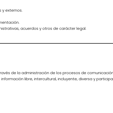
 y externos.
mentación.
nistrativas, acuerdos y otros de carácter legal.
a través de la administración de los procesos de comunicació
formación libre, intercultural, incluyente, diversa y participa