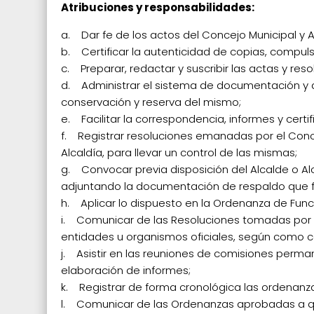
Atribuciones y responsabilidades:
a. Dar fe de los actos del Concejo Municipal y 
b. Certificar la autenticidad de copias, compu
c. Preparar, redactar y suscribir las actas y re
d. Administrar el sistema de documentación y a
conservación y reserva del mismo;
e. Facilitar la correspondencia, informes y ce
f. Registrar resoluciones emanadas por el Conc
Alcaldía, para llevar un control de las mismas;
g. Convocar previa disposición del Alcalde o Al
adjuntando la documentación de respaldo que f
h. Aplicar lo dispuesto en la Ordenanza de Fun
i. Comunicar de las Resoluciones tomadas por el
entidades u organismos oficiales, según como 
j. Asistir en las reuniones de comisiones perman
elaboración de informes;
k. Registrar de forma cronológica las ordenanz
l. Comunicar de las Ordenanzas aprobadas a qu