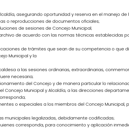
Alcaldía, asegurando oportunidad y reserva en el manejo de 
lsas o reproducciones de documentos oficiales;
soluciones de sesiones de Concejo Municipal;
rchivo de acuerdo con las normas técnicas establecidas par
rtificaciones de trámites que sean de su competencia o que 
ejo Municipal y la
caldesa a las sesiones ordinarias, extraordinarias, conmemo
uere necesaria;
cionamiento del Concejo y de manera particular lo relacion
 Concejo Municipal y Alcaldía, a las direcciones departamen
corresponda;
entes o especiales a los miembros del Concejo Municipal, pa
as municipales legalizadas, debidamente codificadas;
ienes corresponda, para conocimiento y aplicación inmedi