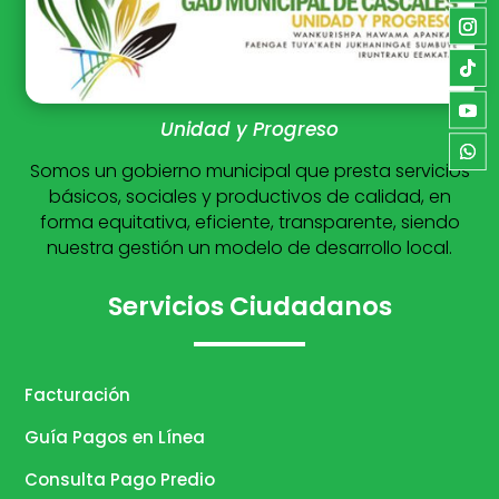
Unidad y Progreso
Somos un gobierno municipal que presta servicios
básicos, sociales y productivos de calidad, en
forma equitativa, eficiente, transparente, siendo
nuestra gestión un modelo de desarrollo local.
Servicios Ciudadanos
Facturación
Guía Pagos en Línea
Consulta Pago Predio