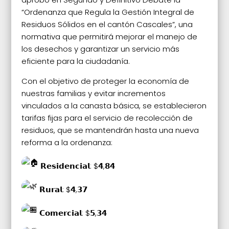
“Ordenanza que Regula la Gestión Integral de
Residuos Sólidos en el cantón Cascales”, una
normativa que permitirá mejorar el manejo de
los desechos y garantizar un servicio más
eficiente para la ciudadanía.
Con el objetivo de proteger la economía de
nuestras familias y evitar incrementos
vinculados a la canasta básica, se establecieron
tarifas fijas para el servicio de recolección de
residuos, que se mantendrán hasta una nueva
reforma a la ordenanza:
𝗥𝗲𝘀𝗶𝗱𝗲𝗻𝗰𝗶𝗮𝗹: $𝟰,𝟴𝟰
𝗥𝘂𝗿𝗮𝗹: $𝟰,𝟯𝟳
𝗖𝗼𝗺𝗲𝗿𝗰𝗶𝗮𝗹: $𝟱,𝟯𝟰