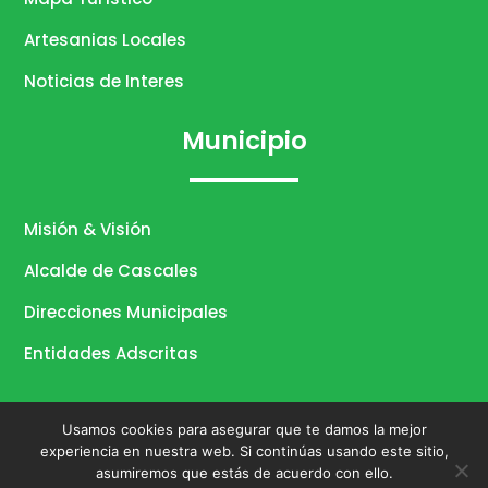
Artesanias Locales
Noticias de Interes
Municipio
Misión & Visión
Alcalde de Cascales
Direcciones Municipales
Entidades Adscritas
Usamos cookies para asegurar que te damos la mejor
experiencia en nuestra web. Si continúas usando este sitio,
© 2026 Gobierno Autónomo
asumiremos que estás de acuerdo con ello.
Descentralizado Municipal de Cascales.