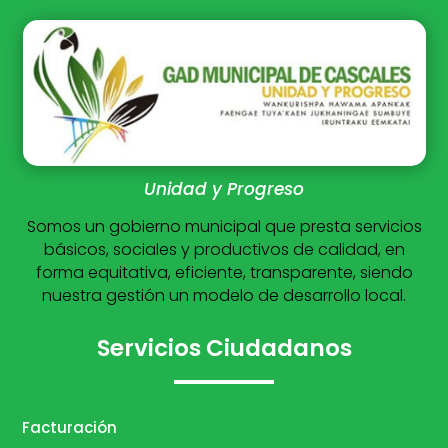
Unidad y Progreso
Somos un gobierno municipal que presta servicios
básicos, sociales y productivos de calidad, en
forma equitativa, eficiente, transparente, siendo
nuestra gestión un modelo de desarrollo local.
Servicios Ciudadanos
Facturación